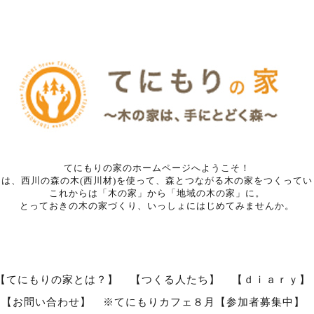
てにもりの家のホームページへようこそ！
ちは、西川の森の木(西川材)を使って、森とつながる木の家をつくってい
これからは「木の家」から「地域の木の家」に。
とっておきの木の家づくり、いっしょにはじめてみませんか。
【てにもりの家とは？】
【つくる人たち】
【ｄｉａｒｙ】
【お問い合わせ】
※てにもりカフェ８月【参加者募集中】