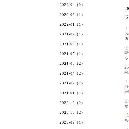
2022-04（2）
20
2022-02（1）
2022-01（1）
「
木
2021-09（1）
西
2021-08（1）
て
家
2021-07（1）
も
2021-05（2）
2
東
2021-04（2）
「
2021-02（1）
自
美
2021-01（1）
ま
2020-12（2）
ぜ
2020-10（2）
【
も
2020-09（1）