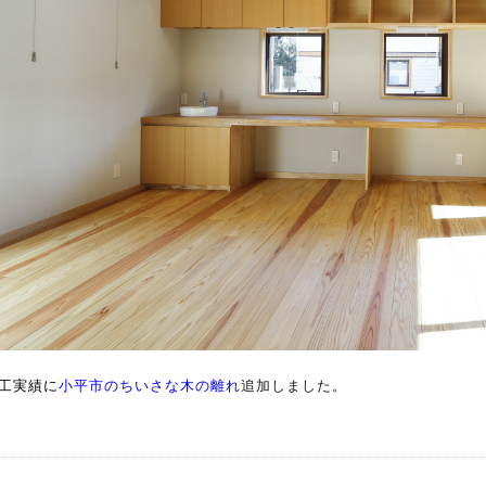
工実績に
小平市のちいさな木の離れ
追加しました。