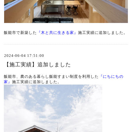
飯能市で新築した
『木と共に生きる家』
施工実績に追加しました。
2024-06-04 17:51:00
【施工実績】追加しました
飯能市、農のある暮らし飯能すまい制度を利用した
『にちにちの
家』
施工実績に追加しました。