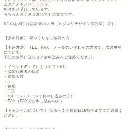
ムのことをお話ししたり、
相談をお受けしています。
もちろんお子さま連れでも大丈夫です。
6月のお相手は設計者の太田（ヒダマリデザイン設計室）です。
【参加対象】 家づくりをご検討の方
【申込方法】 TEL、FAX、メールのいずれかの方法で、次の事項
について、
下記のお問い合わせ／お申込みへご連絡ください。
・イベント名：てにもりカフェ6月
・参加代表者の氏名
・参加人数
・〒
・住所
・TEL
・eメール（メールでお申し込みの方）
・FAX（FAXでお申し込みの方）
【キャンセルについて】 なるべく開催前日16時半までにご連絡く
ださい。