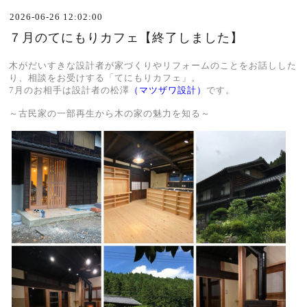
2026-06-26 12:02:00
７月のてにもりカフェ【終了しました】
木がだいすきな設計者が家づくりやリフォームのことをお話しした
り、相談をお受けする「てにもりカフェ」。
7月のお相手は設計者の松澤
（
マツザワ設計
）
です。
～古民家の一部再生から木の家の魅力を知る～