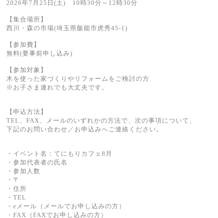
2026年7月25日(土) 10時30分～12時30分
【集合場所】
西川・森の市場(埼玉県飯能市虎秀45-1)
【参加費】
無料(要事前申し込み)
【参加対象】
木を使った家づくりやリフォームをご検討の方
※お子さま連れでも大丈夫です。
【申込方法】
TEL、FAX、メールのいずれかの方法で、次の事項について、
下記のお問い合わせ／お申込みへご連絡ください。
・イベント名：てにもりカフェ8月
・参加代表者の氏名
・参加人数
・〒
・住所
・TEL
・eメール（メールでお申し込みの方）
・FAX（FAXでお申し込みの方）