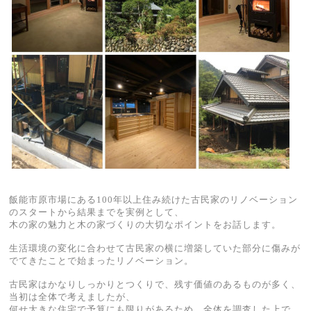
飯能市原市場にある100年以上住み続けた古民家のリノベーション
のスタートから結果までを実例として、
木の家の魅力と木の家づくりの大切なポイントをお話します。
生活環境の変化に合わせて古民家の横に増築していた部分に傷みが
でてきたことで始まったリノベーション。
古民家はかなりしっかりとつくりで、残す価値のあるものが多く、
当初は全体で考えましたが、
何せ大きな住宅で予算にも限りがあるため、全体を調査した上で、